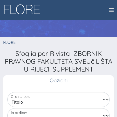
FLORE
Sfoglia per Rivista ZBORNIK
PRAVNOG FAKULTETA SVEUčILIŠTA
U RIJECI. SUPPLEMENT
Opzioni
Ordina per:
In ordine: