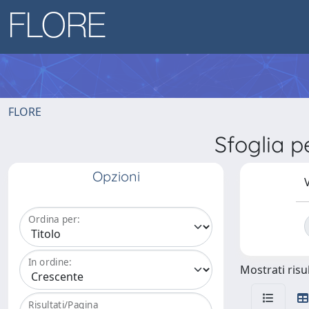
FLORE
Sfoglia p
Opzioni
V
Ordina per:
In ordine:
Mostrati risul
Risultati/Pagina