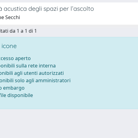
à acustica degli spazi per l’ascolto
e Secchi
tati da 1 a 1 di 1
 icone
accesso aperto
ponibili sulla rete interna
onibili agli utenti autorizzati
onibili solo agli amministratori
to embargo
ile disponibile