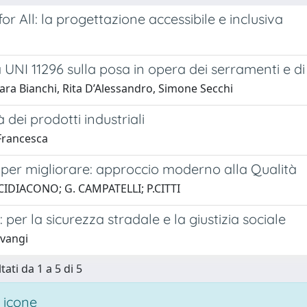
 for All: la progettazione accessibile e inclusiva
i
UNI 11296 sulla posa in opera dei serramenti e di
ara Bianchi, Rita D’Alessandro, Simone Secchi
à dei prodotti industriali
 Francesca
 per migliorare: approccio moderno alla Qualità
CIDIACONO; G. CAMPATELLI; P.CITTI
: per la sicurezza stradale e la giustizia sociale
 vangi
tati da 1 a 5 di 5
 icone