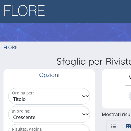
FLORE
Sfoglia per Riv
Opzioni
V
Ordina per:
In ordine:
Mostrati risul
Risultati/Pagina