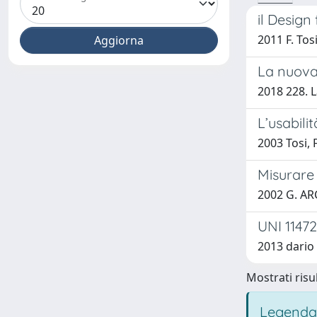
il Design
2011 F. Tos
La nuova 
2018 228. L
L’usabilit
2003 Tosi,
Misurare
2002 G. AR
UNI 11472
2013 dario
Mostrati risul
Legenda