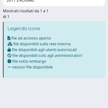
2011 S.ROGARI
Mostrati risultati da 1 a 1
di 1
Legenda icone
file ad accesso aperto
file disponibili sulla rete interna
file disponibili agli utenti autorizzati
file disponibili solo agli amministratori
file sotto embargo
nessun file disponibile
Powered by
IRIS
-
about IRIS
-