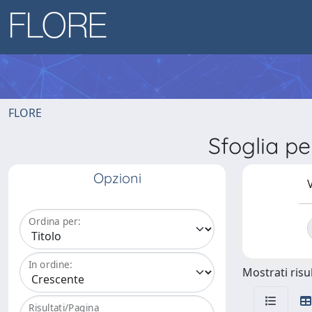
FLORE
Sfoglia p
Opzioni
V
Ordina per:
In ordine:
Mostrati risul
Risultati/Pagina