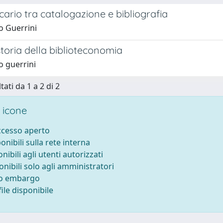
tecario tra catalogazione e bibliografia
 Guerrini
toria della biblioteconomia
 guerrini
tati da 1 a 2 di 2
 icone
accesso aperto
ponibili sulla rete interna
onibili agli utenti autorizzati
onibili solo agli amministratori
to embargo
ile disponibile