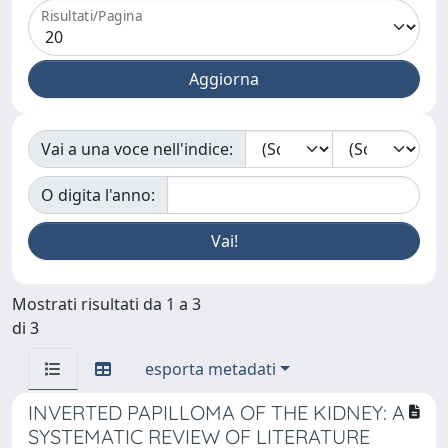
Risultati/Pagina
Vai a una voce nell'indice:
O digita l'anno:
Mostrati risultati da 1 a 3
di 3
esporta metadati
INVERTED PAPILLOMA OF THE KIDNEY: A
SYSTEMATIC REVIEW OF LITERATURE