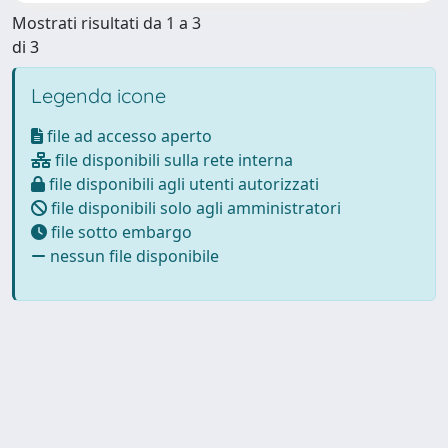
Mostrati risultati da 1 a 3
di 3
Legenda icone
file ad accesso aperto
file disponibili sulla rete interna
file disponibili agli utenti autorizzati
file disponibili solo agli amministratori
file sotto embargo
nessun file disponibile
Powered by
IRIS
-
about IRIS
-
Utilizzo dei cookie
-
Privacy
Copyright © 2026