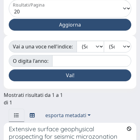
Risultati/Pagina
Vai a una voce nell'indice:
O digita l'anno:
Mostrati risultati da 1 a 1
di 1
esporta metadati
Extensive surface geophysical
prospecting for seismic microzonation