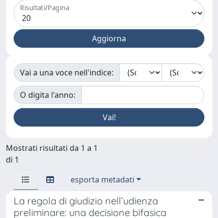
Risultati/Pagina
Vai a una voce nell'indice:
O digita l'anno:
Mostrati risultati da 1 a 1
di 1
esporta metadati
La regola di giudizio nell’udienza
preliminare: una decisione bifasica