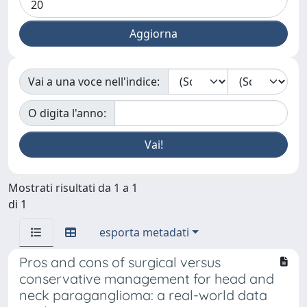
Vai a una voce nell'indice:
O digita l'anno:
Mostrati risultati da 1 a 1
di 1
esporta metadati
Pros and cons of surgical versus
conservative management for head and
neck paraganglioma: a real-world data