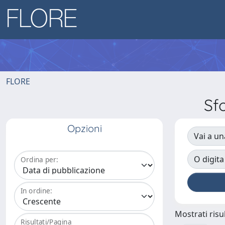
FLORE
Sf
Opzioni
Vai a un
O digita
Ordina per:
In ordine:
Mostrati risul
Risultati/Pagina