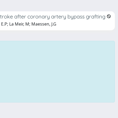
stroke after coronary artery bypass grafting
, E.P; La Meir, M; Maessen, J.G