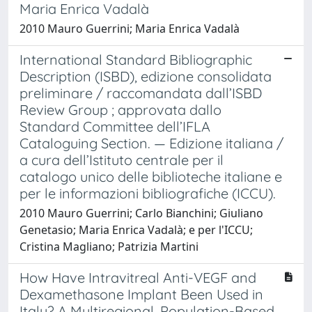
Maria Enrica Vadalà
2010 Mauro Guerrini; Maria Enrica Vadalà
International Standard Bibliographic
Description (ISBD), edizione consolidata
preliminare / raccomandata dall’ISBD
Review Group ; approvata dallo
Standard Committee dell’IFLA
Cataloguing Section. — Edizione italiana /
a cura dell’Istituto centrale per il
catalogo unico delle biblioteche italiane e
per le informazioni bibliografiche (ICCU).
2010 Mauro Guerrini; Carlo Bianchini; Giuliano
Genetasio; Maria Enrica Vadalà; e per l'ICCU;
Cristina Magliano; Patrizia Martini
How Have Intravitreal Anti-VEGF and
Dexamethasone Implant Been Used in
Italy? A Multiregional, Population-Based