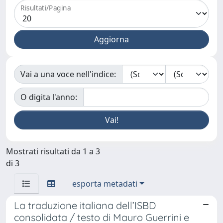
Risultati/Pagina
Vai a una voce nell'indice:
O digita l'anno:
Mostrati risultati da 1 a 3
di 3
esporta metadati
La traduzione italiana dell’ISBD
consolidata / testo di Mauro Guerrini e