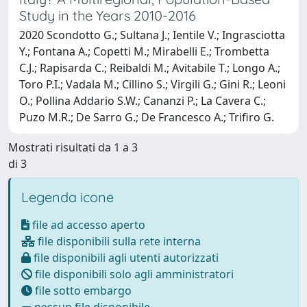
Study in the Years 2010-2016
2020 Scondotto G.; Sultana J.; Ientile V.; Ingrasciotta
Y.; Fontana A.; Copetti M.; Mirabelli E.; Trombetta
C.J.; Rapisarda C.; Reibaldi M.; Avitabile T.; Longo A.;
Toro P.I.; Vadala M.; Cillino S.; Virgili G.; Gini R.; Leoni
O.; Pollina Addario S.W.; Cananzi P.; La Cavera C.;
Puzo M.R.; De Sarro G.; De Francesco A.; Trifiro G.
Mostrati risultati da 1 a 3
di 3
Legenda icone
file ad accesso aperto
file disponibili sulla rete interna
file disponibili agli utenti autorizzati
file disponibili solo agli amministratori
file sotto embargo