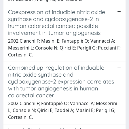
Coexpression of inducible nitric oxide
synthase and cyclooxygenase-2 in
human colorectal cancer: possible
involvement in tumor angiogenesis.
2002 Cianchi F; Masini E; Fantappiè O; Vannacci A;
Messerini L; Console N; Qirici E; Perigli G; Pucciani F;
Cortesini C.
Combined up-regulation of inducible
nitric oxide synthase and
cyclooxygenase-2 expression correlates
with tumor angiogenesis in human
colorectal cancer.
2002 Cianchi F; Fantappiè O; Vannacci A; Messerini
L; Console N; Qirici E; Taddei A; Masini E; Perigli G;
Cortesini C.