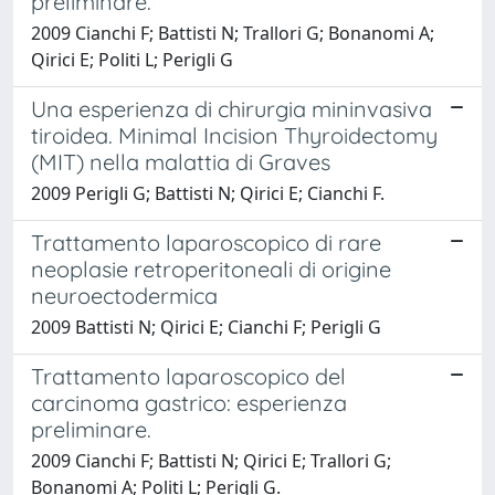
preliminare.
2009 Cianchi F; Battisti N; Trallori G; Bonanomi A;
Qirici E; Politi L; Perigli G
Una esperienza di chirurgia mininvasiva
tiroidea. Minimal Incision Thyroidectomy
(MIT) nella malattia di Graves
2009 Perigli G; Battisti N; Qirici E; Cianchi F.
Trattamento laparoscopico di rare
neoplasie retroperitoneali di origine
neuroectodermica
2009 Battisti N; Qirici E; Cianchi F; Perigli G
Trattamento laparoscopico del
carcinoma gastrico: esperienza
preliminare.
2009 Cianchi F; Battisti N; Qirici E; Trallori G;
Bonanomi A; Politi L; Perigli G.