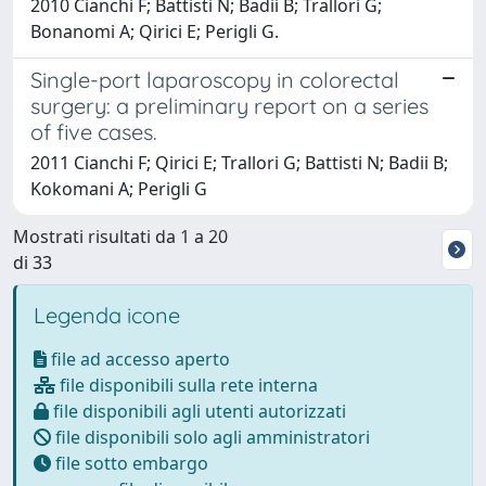
2010 Cianchi F; Battisti N; Badii B; Trallori G;
Bonanomi A; Qirici E; Perigli G.
Single-port laparoscopy in colorectal
surgery: a preliminary report on a series
of five cases.
2011 Cianchi F; Qirici E; Trallori G; Battisti N; Badii B;
Kokomani A; Perigli G
Mostrati risultati da 1 a 20
di 33
Legenda icone
file ad accesso aperto
file disponibili sulla rete interna
file disponibili agli utenti autorizzati
file disponibili solo agli amministratori
file sotto embargo