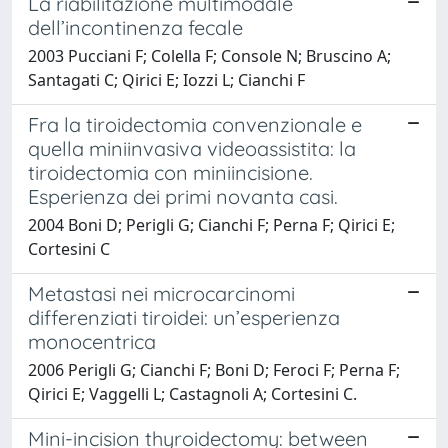
La riabilitazione multimodale
dell’incontinenza fecale
2003 Pucciani F; Colella F; Console N; Bruscino A;
Santagati C; Qirici E; Iozzi L; Cianchi F
Fra la tiroidectomia convenzionale e
quella miniinvasiva videoassistita: la
tiroidectomia con miniincisione.
Esperienza dei primi novanta casi.
2004 Boni D; Perigli G; Cianchi F; Perna F; Qirici E;
Cortesini C
Metastasi nei microcarcinomi
differenziati tiroidei: un’esperienza
monocentrica
2006 Perigli G; Cianchi F; Boni D; Feroci F; Perna F;
Qirici E; Vaggelli L; Castagnoli A; Cortesini C.
Mini-incision thyroidectomy: between