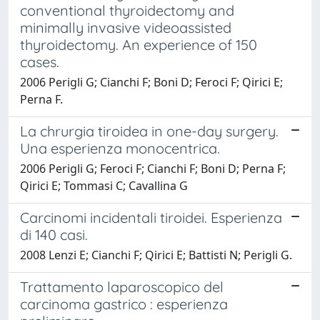
conventional thyroidectomy and
minimally invasive videoassisted
thyroidectomy. An experience of 150
cases.
2006 Perigli G; Cianchi F; Boni D; Feroci F; Qirici E;
Perna F.
La chrurgia tiroidea in one-day surgery.
Una esperienza monocentrica.
2006 Perigli G; Feroci F; Cianchi F; Boni D; Perna F;
Qirici E; Tommasi C; Cavallina G
Carcinomi incidentali tiroidei. Esperienza
di 140 casi.
2008 Lenzi E; Cianchi F; Qirici E; Battisti N; Perigli G.
Trattamento laparoscopico del
carcinoma gastrico : esperienza