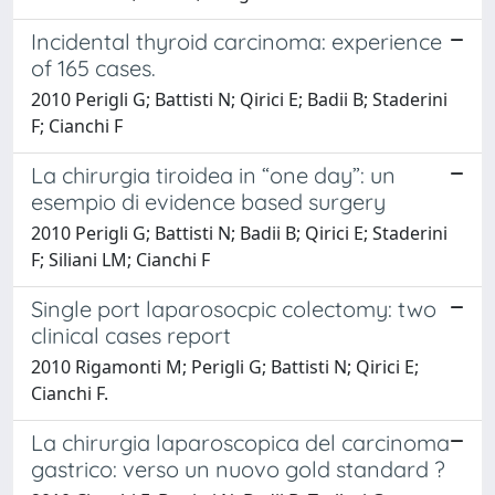
Incidental thyroid carcinoma: experience
of 165 cases.
2010 Perigli G; Battisti N; Qirici E; Badii B; Staderini
F; Cianchi F
La chirurgia tiroidea in “one day”: un
esempio di evidence based surgery
2010 Perigli G; Battisti N; Badii B; Qirici E; Staderini
F; Siliani LM; Cianchi F
Single port laparosocpic colectomy: two
clinical cases report
2010 Rigamonti M; Perigli G; Battisti N; Qirici E;
Cianchi F.
La chirurgia laparoscopica del carcinoma
gastrico: verso un nuovo gold standard ?