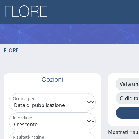
FLORE
Opzioni
Vai a un
O digita
Ordina per:
In ordine:
Mostrati risul
Risultati/Pagina