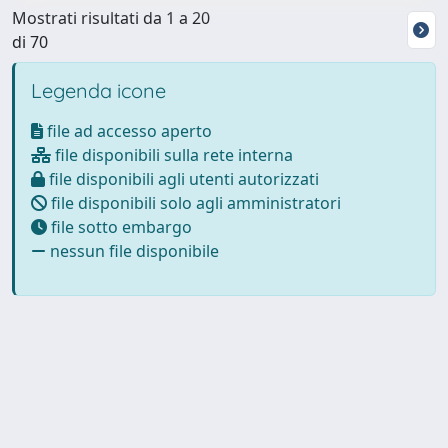
Mostrati risultati da 1 a 20
di 70
Legenda icone
file ad accesso aperto
file disponibili sulla rete interna
file disponibili agli utenti autorizzati
file disponibili solo agli amministratori
file sotto embargo
nessun file disponibile
Powered by
IRIS
-
about IRIS
-
Utilizzo dei cookie
-
Privacy
Copyright © 2026