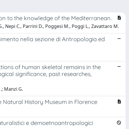
ion to the knowledge of the Mediterranean.
G., Nepi C., Parrini D., Poggesi M., Poggi L., Zavattaro M.
timento nella sezione di Antropologia ed
ections of human skeletal remains in the
cal significance, past researches,
.; Manzi G.
he Natural History Museum in Florence
naturalistici e demoetnoantropologici