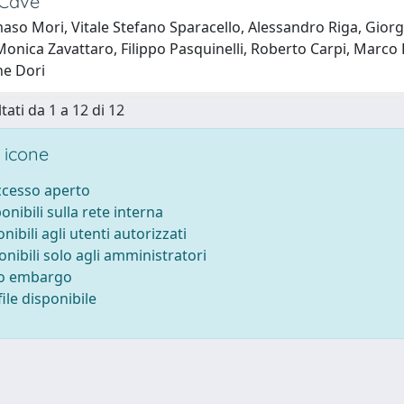
 Cave
o Mori, Vitale Stefano Sparacello, Alessandro Riga, Giorgia
onica Zavattaro, Filippo Pasquinelli, Roberto Carpi, Marco
ne Dori
tati da 1 a 12 di 12
 icone
accesso aperto
ponibili sulla rete interna
onibili agli utenti autorizzati
onibili solo agli amministratori
to embargo
ile disponibile