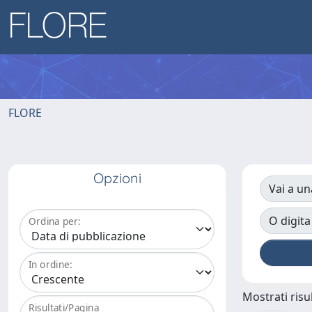
FLORE
Opzioni
Vai a un
O digita
Ordina per:
In ordine:
Mostrati risul
Risultati/Pagina