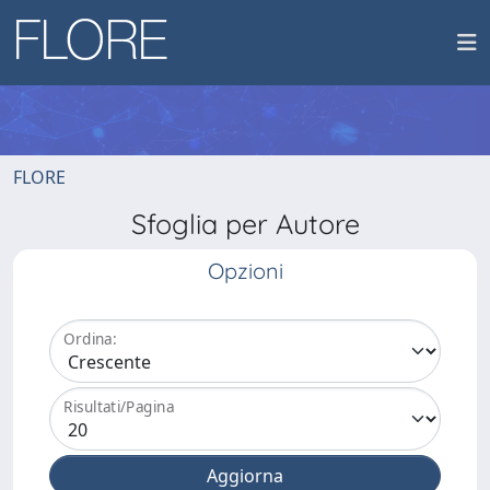
FLORE
Sfoglia per Autore
Opzioni
Ordina:
Risultati/Pagina