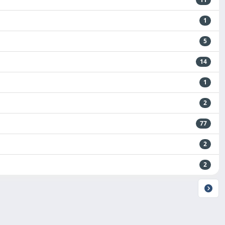
1
5
14
1
2
77
2
2