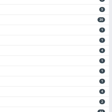
5
20
1
1
4
1
1
1
4
2
11