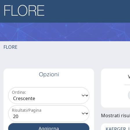
FLORE
Opzioni
V
Ordina:
Risultati/Pagina
Mostrati risul
KAERGER, 