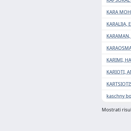
KAPSOKALY
KARA MOH
KARALIJA, 
KARAMAN,
KARAOSMA
KARIMI, H
KARIOTI, 
KARTSIOTI
kaschny bo
Mostrati risul