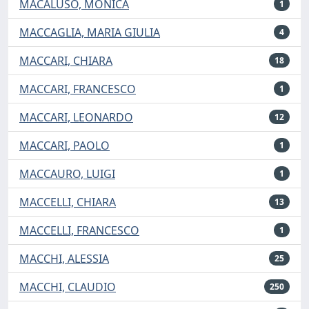
MACALUSO, MONICA
1
MACCAGLIA, MARIA GIULIA
4
MACCARI, CHIARA
18
MACCARI, FRANCESCO
1
MACCARI, LEONARDO
12
MACCARI, PAOLO
1
MACCAURO, LUIGI
1
MACCELLI, CHIARA
13
MACCELLI, FRANCESCO
1
MACCHI, ALESSIA
25
MACCHI, CLAUDIO
250