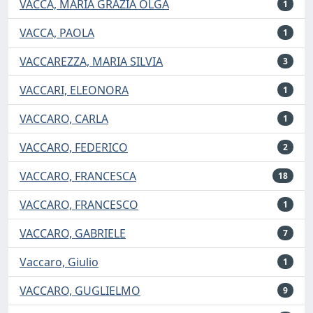
VACCA, MARIA GRAZIA OLGA
1
VACCA, PAOLA
1
VACCAREZZA, MARIA SILVIA
3
VACCARI, ELEONORA
1
VACCARO, CARLA
1
VACCARO, FEDERICO
2
VACCARO, FRANCESCA
18
VACCARO, FRANCESCO
1
VACCARO, GABRIELE
7
Vaccaro, Giulio
1
VACCARO, GUGLIELMO
9