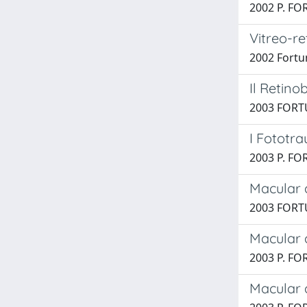
2002 P. FO
Vitreo-re
2002 Fortun
Il Retin
2003 FORTU
I Fototr
2003 P. FO
Macular 
2003 FORTU
Macular d
2003 P. FO
Macular d