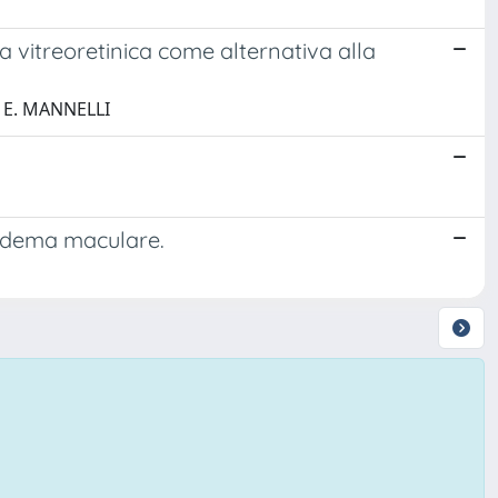
ia vitreoretinica come alternativa alla
; E. MANNELLI
’edema maculare.