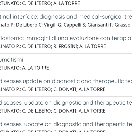
RTUNATO; C. DE LIBERO; A. LA TORRE
tinal interface: diagnosis and medical-surgical t
ato P; De Libero C; Virgili G; Cappelli S; Giansanti F; Grasso
oblastoma: immagini di una evoluzione con terapi
NATO P.; C. DE LIBERO; R. FROSINI; A. LA TORRE
aumatismi
RTUNATO; A. LA TORRE
diseases:update on diagnostic and therapeutic te
NATO P.; C. DE LIBERO; C. DONATI; A. LA TORRE
iseases: update on diagnostic and therapeutic te
RTUNATO; C. DE LIBERO; C. DONATI; A. LA TORRE
iseases: update on diagnostic and therapeutic te