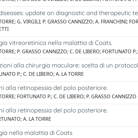
iseases: update on diagnostic and therapeutic tec
 TORRE; G. VIRGILI; P. GRASSO CANNIZZO; A. FRANCHINI; FOR
ETTI
gia vitreoretinica nella malattia di Coats.
 TORRE; P. GRASSO CANNIZZO; C. DE LIBERO; FORTUNATO P.;
zioni alla chirurgia maculare: scelta di un protoco
NATO P.; C. DE LIBERO; A. LA TORRE
ni alla retinopessia del polo posteriore.
 TORRE; FORTUNATO P.; C. DE LIBERO; P. GRASSO CANNIZZO
ni alla retinopessia del polo posteriore.
RTUNATO; A. LA TORRE
gia nella malattia di Coats