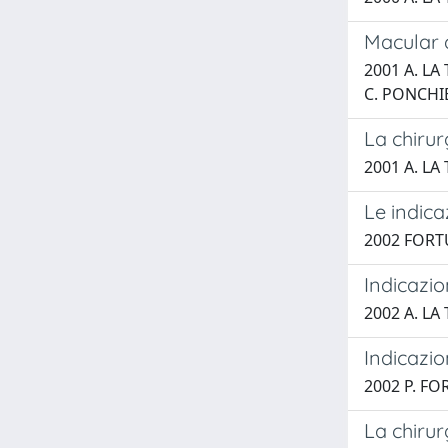
Macular d
2001 A. LA
C. PONCHI
La chirur
2001 A. LA
Le indica
2002 FORTU
Indicazio
2002 A. LA
Indicazio
2002 P. FO
La chirur