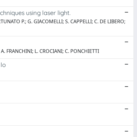
hniques using laser light.
TUNATO P.; G. GIACOMELLI; S. CAPPELLI; C. DE LIBERO;
 A. FRANCHINI; L. CROCIANI; C. PONCHIETTI
llo