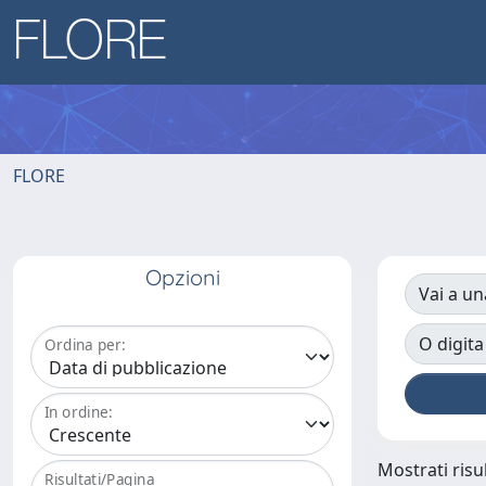
FLORE
Opzioni
Vai a un
O digita
Ordina per:
In ordine:
Mostrati risul
Risultati/Pagina