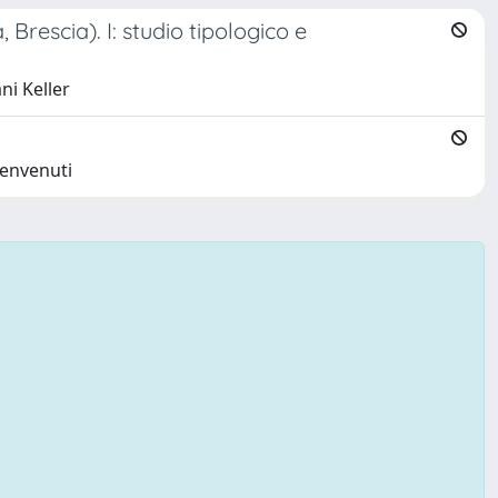
Brescia). I: studio tipologico e
ni Keller
Benvenuti