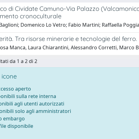
tico di Cividate Camuno-Via Palazzo (Valcamonica, 
mento cronoculturale
aglioni; Domenico Lo Vetro; Fabio Martini; Raffaella Poggia
rità. Tra risorse minerarie e tecnologie del ferro.
osa Manca, Laura Chiarantini, Alessandro Corretti, Marco 
tati da 1 a 2 di 2
 icone
accesso aperto
ponibili sulla rete interna
onibili agli utenti autorizzati
onibili solo agli amministratori
to embargo
ile disponibile