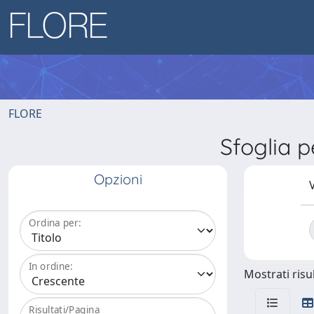
FLORE
Sfoglia 
Opzioni
V
Ordina per:
In ordine:
Mostrati risul
Risultati/Pagina