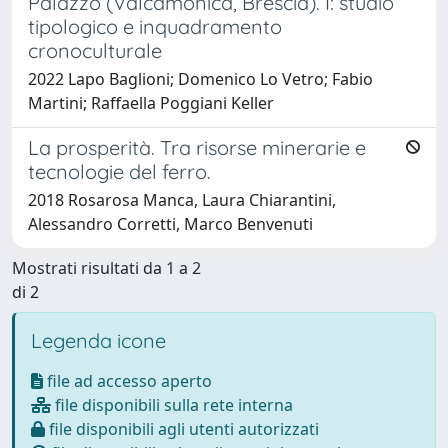
Palazzo (Valcamonica, Brescia). I: studio
tipologico e inquadramento
cronoculturale
2022 Lapo Baglioni; Domenico Lo Vetro; Fabio
Martini; Raffaella Poggiani Keller
La prosperità. Tra risorse minerarie e
tecnologie del ferro.
2018 Rosarosa Manca, Laura Chiarantini,
Alessandro Corretti, Marco Benvenuti
Mostrati risultati da 1 a 2
di 2
Legenda icone
file ad accesso aperto
file disponibili sulla rete interna
file disponibili agli utenti autorizzati