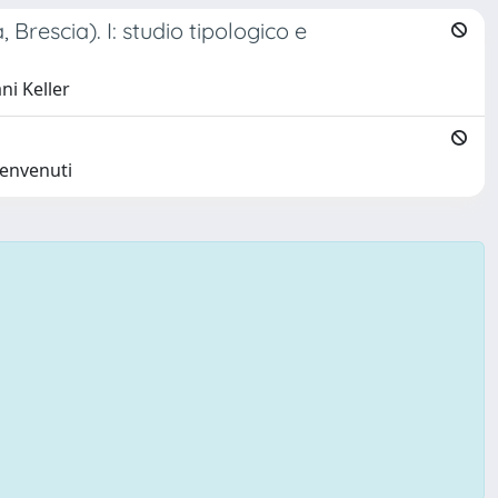
Brescia). I: studio tipologico e
ni Keller
Benvenuti