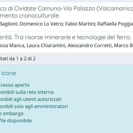
tico di Cividate Camuno-Via Palazzo (Valcamonica, 
mento cronoculturale
aglioni; Domenico Lo Vetro; Fabio Martini; Raffaella Poggia
rità. Tra risorse minerarie e tecnologie del ferro.
osa Manca, Laura Chiarantini, Alessandro Corretti, Marco 
tati da 1 a 2 di 2
 icone
accesso aperto
ponibili sulla rete interna
onibili agli utenti autorizzati
onibili solo agli amministratori
to embargo
ile disponibile