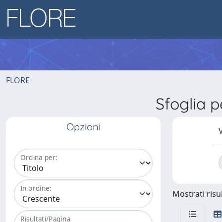
FLORE
Sfoglia 
Opzioni
V
Ordina per:
In ordine:
Mostrati risul
Risultati/Pagina