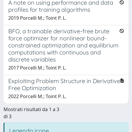
A note on using performance and data
profiles for training algorithms
2019 Porcelli M.; Toint P. L.
BFO, a trainable derivative-free brute
force optimizer for nonlinear bound-
constrained optimization and equilibrium
computations with continuous and
discrete variables
2017 Porcelli M.; Toint P. L.
Exploiting Problem Structure in Derivative
Free Optimization
2022 Porcelli M.; Toint P. L.
Mostrati risultati da 1 a 3
di 3
Legenda icone