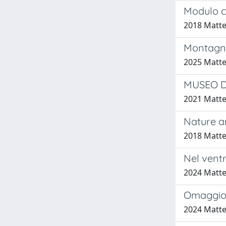
Modulo co
2018 Matte
Montagne 
2025 Matte
MUSEO D
2021 Matte
Nature art
2018 Matte
Nel ventr
2024 Matte
Omaggio 
2024 Matte