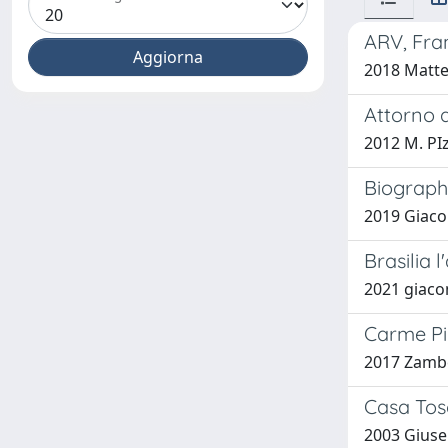
ARV, Fran
2018 Matte
Attorno a
2012 M. PIz
Biograph
2019 Giaco
Brasilia l
2021 giaco
Carme Pi
2017 Zambe
Casa To
2003 Giuse