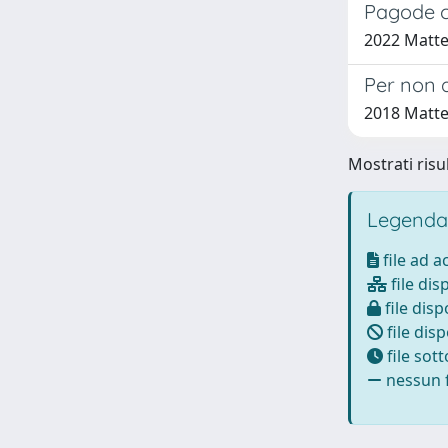
Pagode 
2022 Matte
Per non d
2018 Matte
Mostrati risul
Legenda
file ad 
file dis
file disp
file disp
file sot
nessun f