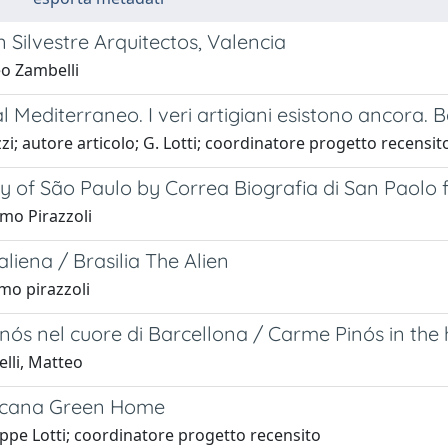
 Silvestre Arquitectos, Valencia
o Zambelli
l Mediterraneo. I veri artigiani esistono ancora. 
zi; autore articolo; G. Lotti; coordinatore progetto recensi
y of São Paulo by Correa Biografia di San Paolo 
mo Pirazzoli
'aliena / Brasilia The Alien
mo pirazzoli
nós nel cuore di Barcellona / Carme Pinós in the
lli, Matteo
scana Green Home
ppe Lotti; coordinatore progetto recensito