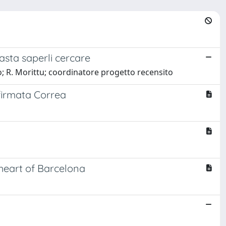
Basta saperli cercare
to; R. Morittu; coordinatore progetto recensito
firmata Correa
 heart of Barcelona