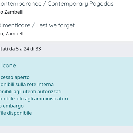
contemporanee / Contemporary Pagodas
o Zambelli
imenticare / Lest we forget
o, Zambelli
tati da 5 a 24 di 33
 icone
accesso aperto
ponibili sulla rete interna
onibili agli utenti autorizzati
onibili solo agli amministratori
to embargo
ile disponibile