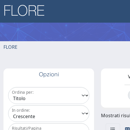
FLORE
Opzioni
V
Ordina per:
In ordine:
Mostrati risul
Risultati/Pagina