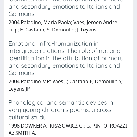
and secondary emotions to Italians and
Germans
2004 Paladino, Maria Paola; Vaes, Jeroen Andre
Filip; E. Castano; S. Demoulin; J. Leyens
Emotional infra-humanization in
intergroup relations: The role of national
identification in the attribution of primary
and secondary emotions to Italians and
Germans.
2004 Paladino MP; Vaes J.; Castano E; Demoulin S;
Leyens JP
Phonological and semantic devices in
very young children's poems: a cross
cultural study.
1998 DOWKER A.; KRASOWICZ G.; G. PINTO; ROAZZI
A.; SMITH A.