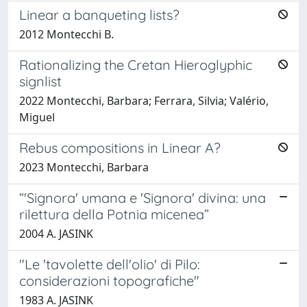
Linear a banqueting lists?
2012 Montecchi B.
Rationalizing the Cretan Hieroglyphic
signlist
2022 Montecchi, Barbara; Ferrara, Silvia; Valério,
Miguel
Rebus compositions in Linear A?
2023 Montecchi, Barbara
“'Signora' umana e 'Signora' divina: una
rilettura della Potnia micenea”
2004 A. JASINK
"Le 'tavolette dell'olio' di Pilo:
considerazioni topografiche"
1983 A. JASINK