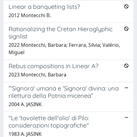
Linear a banqueting lists?
2012 Montecchi B.
Rationalizing the Cretan Hieroglyphic
signlist
2022 Montecchi, Barbara; Ferrara, Silvia; Valério,
Miguel
Rebus compositions in Linear A?
2023 Montecchi, Barbara
“'Signora' umana e 'Signora' divina: una
rilettura della Potnia micenea”
2004 A. JASINK
"Le 'tavolette dell'olio' di Pilo:
considerazioni topografiche"
1983 A. JASINK