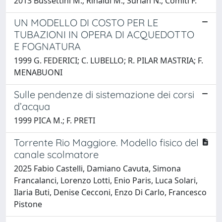
2013 Bussettini M.; Rinaldi M.; Surian N.; Comiti F.
UN MODELLO DI COSTO PER LE
TUBAZIONI IN OPERA DI ACQUEDOTTO
E FOGNATURA
1999 G. FEDERICI; C. LUBELLO; R. PILAR MASTRIA; F.
MENABUONI
Sulle pendenze di sistemazione dei corsi
d’acqua
1999 PICA M.; F. PRETI
Torrente Rio Maggiore. Modello fisico del
canale scolmatore
2025 Fabio Castelli, Damiano Cavuta, Simona
Francalanci, Lorenzo Lotti, Enio Paris, Luca Solari,
Ilaria Buti, Denise Cecconi, Enzo Di Carlo, Francesco
Pistone