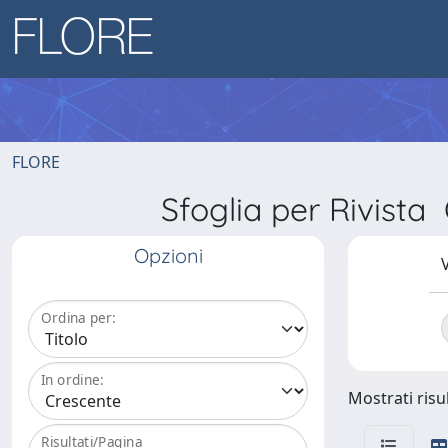
FLORE
Sfoglia per Rivi
Opzioni
V
Ordina per:
In ordine:
Mostrati risul
Risultati/Pagina