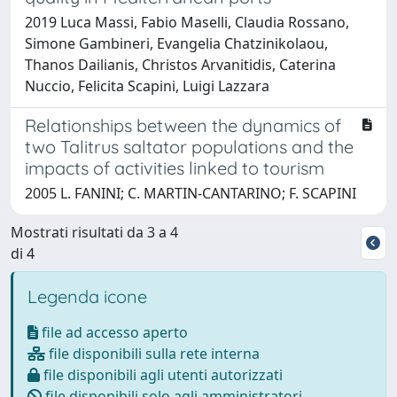
2019 Luca Massi, Fabio Maselli, Claudia Rossano,
Simone Gambineri, Evangelia Chatzinikolaou,
Thanos Dailianis, Christos Arvanitidis, Caterina
Nuccio, Felicita Scapini, Luigi Lazzara
Relationships between the dynamics of
two Talitrus saltator populations and the
impacts of activities linked to tourism
2005 L. FANINI; C. MARTIN-CANTARINO; F. SCAPINI
Mostrati risultati da 3 a 4
di 4
Legenda icone
file ad accesso aperto
file disponibili sulla rete interna
file disponibili agli utenti autorizzati
file disponibili solo agli amministratori