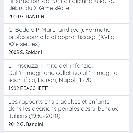
l'instruction: de l'Unité italienne jusqu'au
début du XXème siècle
2010 G. BANDINI
G. Bodé e P. Marchand (ed.), Formation
professionnelle et apprentissage (XVIIe-
XXe siècles)
2005 S. Soldani
L. Trisciuzzi, Il mito dell’infanzia.
Dall’immaginario collettivo all’immagine
scientifica, Liguori, Napoli, 1990.
1992 F.BACCHETTI
Les rapports entre adultes et enfants
dans les décisions pénales des tribunaux
italiens (1930–2010).
2012 G. Bandini