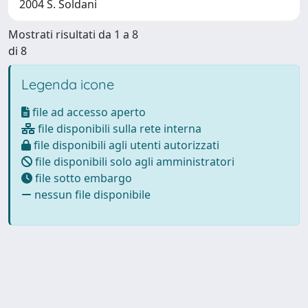
2004 S. Soldani
Mostrati risultati da 1 a 8
di 8
Legenda icone
file ad accesso aperto
file disponibili sulla rete interna
file disponibili agli utenti autorizzati
file disponibili solo agli amministratori
file sotto embargo
nessun file disponibile
Powered by
IRIS
-
about IRIS
-