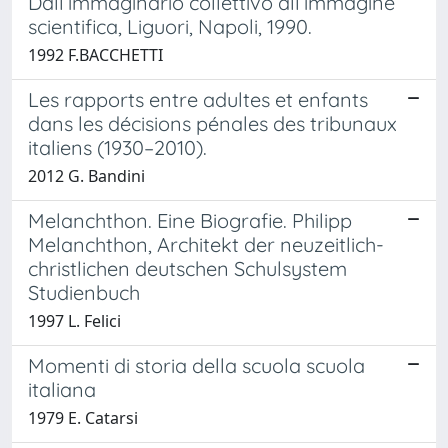
Dall’immaginario collettivo all’immagine
scientifica, Liguori, Napoli, 1990.
1992 F.BACCHETTI
Les rapports entre adultes et enfants
dans les décisions pénales des tribunaux
italiens (1930–2010).
2012 G. Bandini
Melanchthon. Eine Biografie. Philipp
Melanchthon, Architekt der neuzeitlich-
christlichen deutschen Schulsystem
Studienbuch
1997 L. Felici
Momenti di storia della scuola scuola
italiana
1979 E. Catarsi