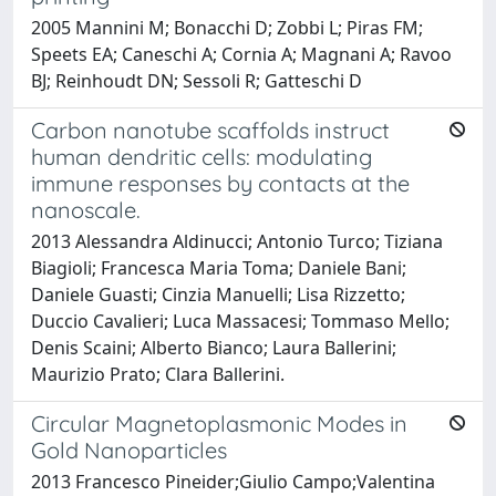
2005 Mannini M; Bonacchi D; Zobbi L; Piras FM;
Speets EA; Caneschi A; Cornia A; Magnani A; Ravoo
BJ; Reinhoudt DN; Sessoli R; Gatteschi D
Carbon nanotube scaffolds instruct
human dendritic cells: modulating
immune responses by contacts at the
nanoscale.
2013 Alessandra Aldinucci; Antonio Turco; Tiziana
Biagioli; Francesca Maria Toma; Daniele Bani;
Daniele Guasti; Cinzia Manuelli; Lisa Rizzetto;
Duccio Cavalieri; Luca Massacesi; Tommaso Mello;
Denis Scaini; Alberto Bianco; Laura Ballerini;
Maurizio Prato; Clara Ballerini.
Circular Magnetoplasmonic Modes in
Gold Nanoparticles
2013 Francesco Pineider;Giulio Campo;Valentina