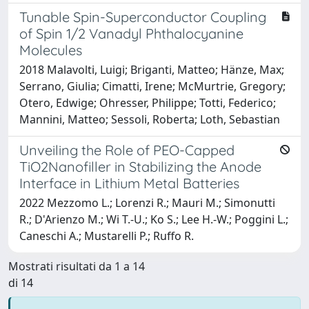
Tunable Spin-Superconductor Coupling
of Spin 1/2 Vanadyl Phthalocyanine
Molecules
2018 Malavolti, Luigi; Briganti, Matteo; Hänze, Max;
Serrano, Giulia; Cimatti, Irene; McMurtrie, Gregory;
Otero, Edwige; Ohresser, Philippe; Totti, Federico;
Mannini, Matteo; Sessoli, Roberta; Loth, Sebastian
Unveiling the Role of PEO-Capped
TiO2Nanofiller in Stabilizing the Anode
Interface in Lithium Metal Batteries
2022 Mezzomo L.; Lorenzi R.; Mauri M.; Simonutti
R.; D'Arienzo M.; Wi T.-U.; Ko S.; Lee H.-W.; Poggini L.;
Caneschi A.; Mustarelli P.; Ruffo R.
Mostrati risultati da 1 a 14
di 14