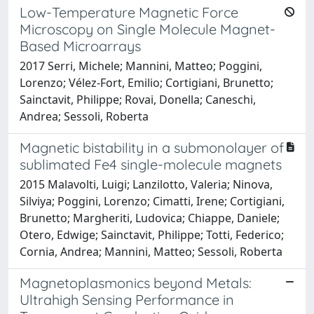
Low-Temperature Magnetic Force
Microscopy on Single Molecule Magnet-
Based Microarrays
2017 Serri, Michele; Mannini, Matteo; Poggini,
Lorenzo; Vélez-Fort, Emilio; Cortigiani, Brunetto;
Sainctavit, Philippe; Rovai, Donella; Caneschi,
Andrea; Sessoli, Roberta
Magnetic bistability in a submonolayer of
sublimated Fe4 single-molecule magnets
2015 Malavolti, Luigi; Lanzilotto, Valeria; Ninova,
Silviya; Poggini, Lorenzo; Cimatti, Irene; Cortigiani,
Brunetto; Margheriti, Ludovica; Chiappe, Daniele;
Otero, Edwige; Sainctavit, Philippe; Totti, Federico;
Cornia, Andrea; Mannini, Matteo; Sessoli, Roberta
Magnetoplasmonics beyond Metals:
Ultrahigh Sensing Performance in