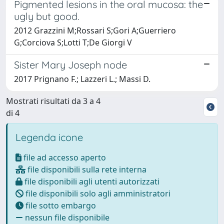
Pigmented lesions in the oral mucosa: the
ugly but good.
2012 Grazzini M;Rossari S;Gori A;Guerriero
G;Corciova S;Lotti T;De Giorgi V
Sister Mary Joseph node
2017 Prignano F.; Lazzeri L.; Massi D.
Mostrati risultati da 3 a 4
di 4
Legenda icone
file ad accesso aperto
file disponibili sulla rete interna
file disponibili agli utenti autorizzati
file disponibili solo agli amministratori
file sotto embargo
nessun file disponibile