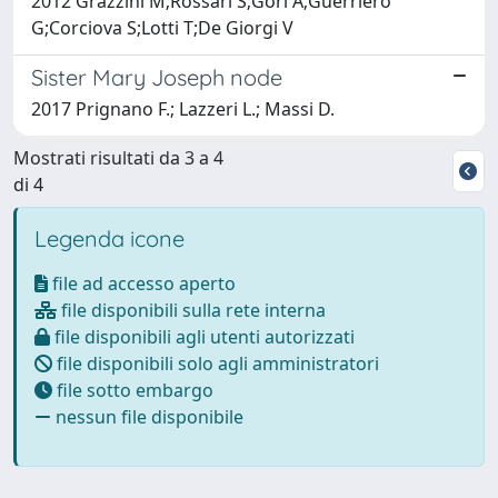
2012 Grazzini M;Rossari S;Gori A;Guerriero
G;Corciova S;Lotti T;De Giorgi V
Sister Mary Joseph node
2017 Prignano F.; Lazzeri L.; Massi D.
Mostrati risultati da 3 a 4
di 4
Legenda icone
file ad accesso aperto
file disponibili sulla rete interna
file disponibili agli utenti autorizzati
file disponibili solo agli amministratori
file sotto embargo
nessun file disponibile