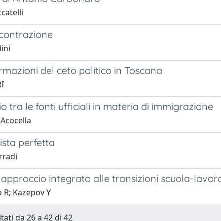
catelli
 contrazione
ini
rmazioni del ceto politico in Toscana
RI
o tra le fonti ufficiali in materia di immigrazione
 Acocella
ista perfetta
rradi
approccio integrato alle transizioni scuola-lavoro:
o R; Kazepov Y
tati da 26 a 42 di 42