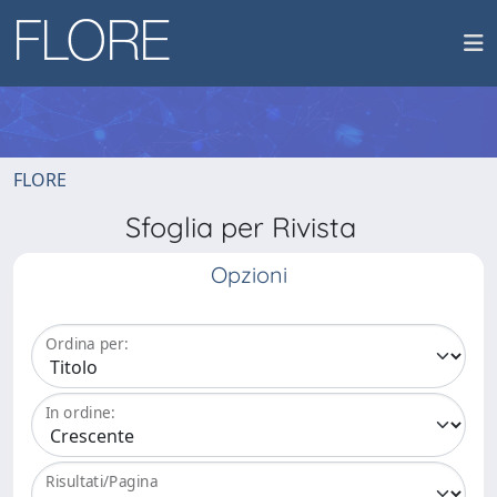
FLORE
Sfoglia per Rivista
Opzioni
Ordina per:
In ordine:
Risultati/Pagina