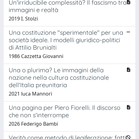
Un'irriducibile complessità? Il fascismo tra
immagini e realtà
2019 I. Stolzi
Una costituzione "sperimentale" per una
società ideale. I modelli giuridico-politici
di Attilio Brunialti
1986 Cazzetta Giovanni
Una o plurima? Le immagini della
nazione nella cultura costituzionale
dell'Italia preunitaria
2021 luca Mannori
Una pagina per Piero Fiorelli. Il discorso
che non s'interrompe
2026 Federigo Bambi
Verità come metodo di legiferazione: fatti