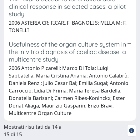
clinical response in selected cases: a pilot
study.
2006 ASTERIA CR; FICARI F; BAGNOLI S; MILLA M; F.
TONELLI
Usefulness of the organ culture system in
the in vitro diagnosis of coeliac disease: a
multicentre study.
2006 Antonio Picarelli; Marco Di Tola; Luigi
Sabbatella; Maria Cristina Anania; Antonio Calabrò;
Daniela Renzi; Julio Cesar Bai; Emilia Sugai; Antonio
Carroccio; Lidia Di Prima; Maria Teresa Bardella;
Donatella Barisani; Carmen Ribes-Koninckx; Ester
Donat Aliaga; Maurizio Gasparin; Enzo Bravi;
Multicentre Organ Culture
Mostrati risultati da 14 a
15 di 15