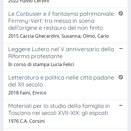
2022 Fulvio Cervini
Le Corbusier e il fantasma patrimoniale.
Firminy-Vert: tra messa in scena
dell’origine e restauro del non finito
2015 Caccia Gherardini, Susanna; Olmo, Carlo
Leggere Lutero nel V anniversario della
Riforma protestante
In corso di stampa Lucia Felici
Letteratura e politica nelle città padane
del XII secolo
2018 Faini, Enrico
Materiali per lo studio della famiglia in
Toscana nei secoli XVII-XIX: gli esposti
1976 C.A. Corsini