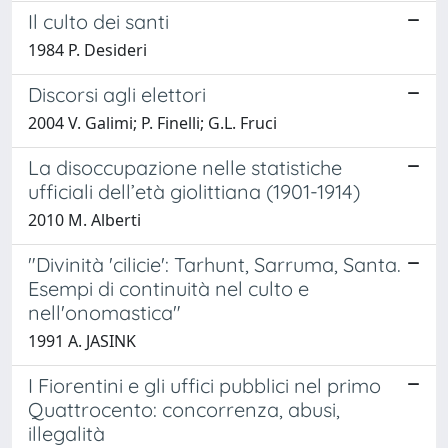
Il culto dei santi
1984 P. Desideri
Discorsi agli elettori
2004 V. Galimi; P. Finelli; G.L. Fruci
La disoccupazione nelle statistiche
ufficiali dell’età giolittiana (1901-1914)
2010 M. Alberti
"Divinità 'cilicie': Tarhunt, Sarruma, Santa.
Esempi di continuità nel culto e
nell'onomastica"
1991 A. JASINK
I Fiorentini e gli uffici pubblici nel primo
Quattrocento: concorrenza, abusi,
illegalità