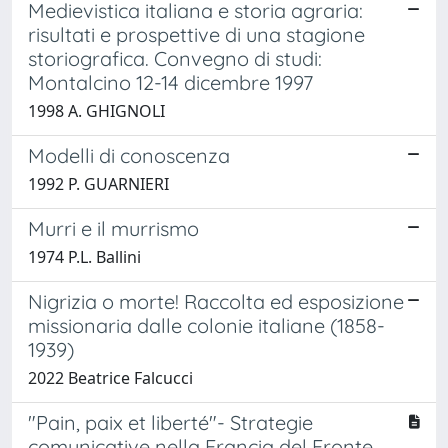
Medievistica italiana e storia agraria:
risultati e prospettive di una stagione
storiografica. Convegno di studi:
Montalcino 12-14 dicembre 1997
1998 A. GHIGNOLI
Modelli di conoscenza
1992 P. GUARNIERI
Murri e il murrismo
1974 P.L. Ballini
Nigrizia o morte! Raccolta ed esposizione
missionaria dalle colonie italiane (1858-
1939)
2022 Beatrice Falcucci
"Pain, paix et liberté"- Strategie
comunicative nella Francia del Fronte