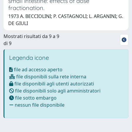
small intestine: effects of dose
fractionation.
1973 A. BECCIOLINI; P. CASTAGNOLI; L. ARGANINI; G.
DE GIULI
Mostrati risultati da 9 a 9
di 9
Legenda icone
file ad accesso aperto
file disponibili sulla rete interna
file disponibili agli utenti autorizzati
file disponibili solo agli amministratori
file sotto embargo
nessun file disponibile