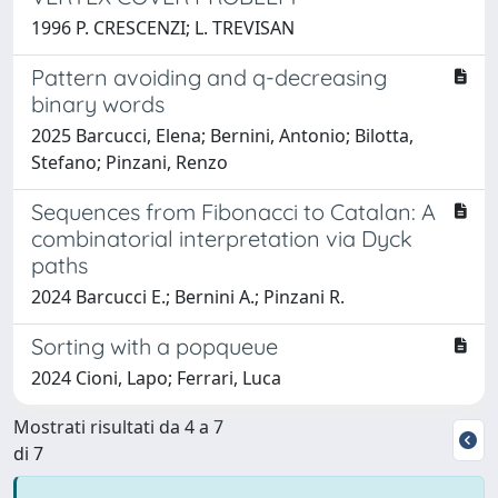
1996 P. CRESCENZI; L. TREVISAN
Pattern avoiding and q-decreasing
binary words
2025 Barcucci, Elena; Bernini, Antonio; Bilotta,
Stefano; Pinzani, Renzo
Sequences from Fibonacci to Catalan: A
combinatorial interpretation via Dyck
paths
2024 Barcucci E.; Bernini A.; Pinzani R.
Sorting with a popqueue
2024 Cioni, Lapo; Ferrari, Luca
Mostrati risultati da 4 a 7
di 7