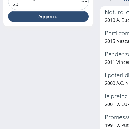
Natura, c
2010 A. Buc
Parti com
2015 Nazza
Pendenza 
2011 Vinc
I poteri 
2000 A.C.
le prelaz
2001 V. C
Promesse
1991 V. Put