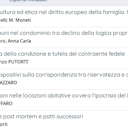
ultura ed etica nel diritto europeo della famiglia. 
elli; M. Moneti
uni nel condominio tra declino della logica propri
ro, Anna Carla
della condizione e tutela del contraente fedele
enzo PUTORTI'
dispositivi sulla corrispondenza tra riservatezza e 
 NAZZARO
ioni nelle locazioni abitative ovvero l'ipocrisia del
UFFARO
 post mortem e patti successori
ortì