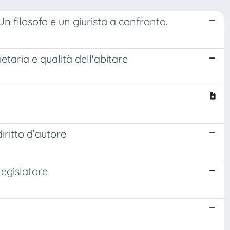
Un filosofo e un giurista a confronto.
etaria e qualità dell'abitare
diritto d’autore
 legislatore