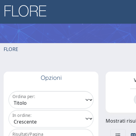
FLORE
Opzioni
V
Ordina per:
In ordine:
Mostrati risul
Risultati/Pagina