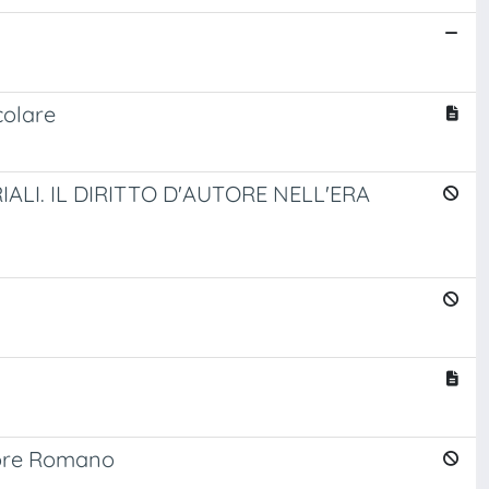
colare
IALI. IL DIRITTO D'AUTORE NELL'ERA
atore Romano