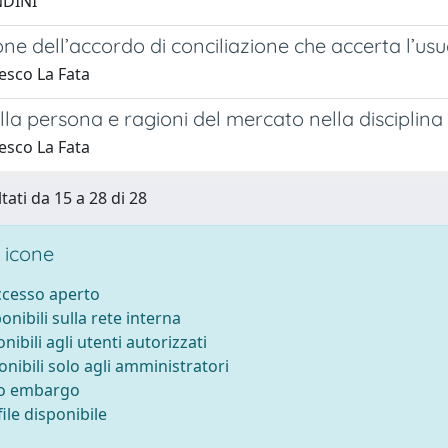
NDINI
one dell’accordo di conciliazione che accerta l’us
esco La Fata
lla persona e ragioni del mercato nella disciplina t
esco La Fata
tati da 15 a 28 di 28
 icone
accesso aperto
ponibili sulla rete interna
onibili agli utenti autorizzati
onibili solo agli amministratori
to embargo
ile disponibile