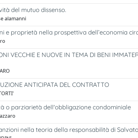
vità del mutuo dissenso.
se alamanni
beni e proprietà nella prospettiva dell’economia cir
aro
ONI VECCHIE E NUOVE IN TEMA DI BENI IMMATER
CARO
LUZIONE ANTICIPATA DEL CONTRATTO
TORTI'
tà o parziarietà dell'obbligazione condominiale
Nazzaro
anzioni nella teoria della responsabilità di Salv