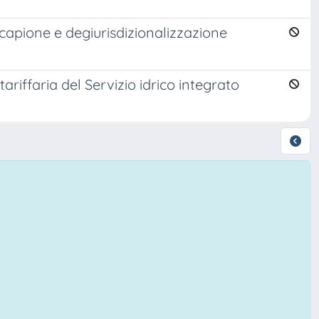
ucapione e degiurisdizionalizzazione
ariffaria del Servizio idrico integrato