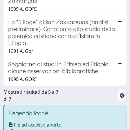
Zakkāryās
1999 A. GORI
La “Silloge” di šah Zakkareyas (analisi
preliminare). Contributo allo studio della
polemica cristiana contro l’Islam in
Etiopia
1991 A. Gori
Soggiorno di studi in Eritrea ed Etiopia:
alcune osservazioni bibliografiche
1995 A. GORI
Mostrati risultati da 5 a 7
di 7
Legenda icone
file ad accesso aperto