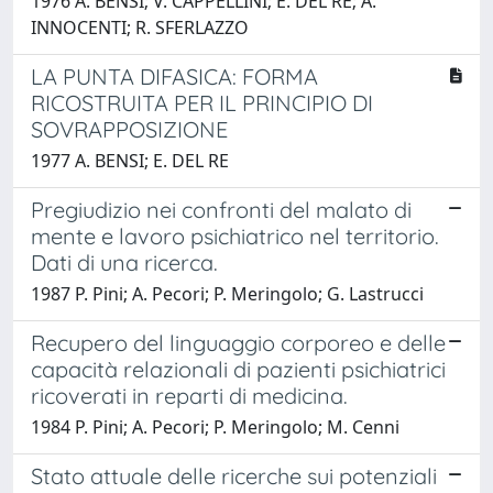
1976 A. BENSI; V. CAPPELLINI; E. DEL RE; A.
INNOCENTI; R. SFERLAZZO
LA PUNTA DIFASICA: FORMA
RICOSTRUITA PER IL PRINCIPIO DI
SOVRAPPOSIZIONE
1977 A. BENSI; E. DEL RE
Pregiudizio nei confronti del malato di
mente e lavoro psichiatrico nel territorio.
Dati di una ricerca.
1987 P. Pini; A. Pecori; P. Meringolo; G. Lastrucci
Recupero del linguaggio corporeo e delle
capacità relazionali di pazienti psichiatrici
ricoverati in reparti di medicina.
1984 P. Pini; A. Pecori; P. Meringolo; M. Cenni
Stato attuale delle ricerche sui potenziali