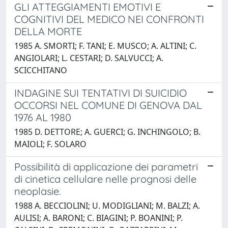
GLI ATTEGGIAMENTI EMOTIVI E
COGNITIVI DEL MEDICO NEI CONFRONTI
DELLA MORTE
1985 A. SMORTI; F. TANI; E. MUSCO; A. ALTINI; C.
ANGIOLARI; L. CESTARI; D. SALVUCCI; A.
SCICCHITANO
INDAGINE SUI TENTATIVI DI SUICIDIO
OCCORSI NEL COMUNE DI GENOVA DAL
1976 AL 1980
1985 D. DETTORE; A. GUERCI; G. INCHINGOLO; B.
MAIOLI; F. SOLARO
Possibilità di applicazione dei parametri
di cinetica cellulare nelle prognosi delle
neoplasie.
1988 A. BECCIOLINI; U. MODIGLIANI; M. BALZI; A.
AULISI; A. BARONI; C. BIAGINI; P. BOANINI; P.