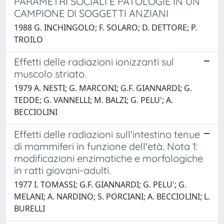
PARAMETRI SOCIALI E PATOLOGIE IN UN
CAMPIONE DI SOGGETTI ANZIANI
1988 G. INCHINGOLO; F. SOLARO; D. DETTORE; P.
TROILO
Effetti delle radiazioni ionizzanti sul
muscolo striato.
1979 A. NESTI; G. MARCONI; G.F. GIANNARDI; G.
TEDDE; G. VANNELLI; M. BALZI; G. PELU'; A.
BECCIOLINI
Effetti delle radiazioni sull'intestino tenue
di mammiferi in funzione dell'età. Nota 1:
modificazioni enzimatiche e morfologiche
in ratti giovani-adulti.
1977 I. TOMASSI; G.F. GIANNARDI; G. PELU'; G.
MELANI; A. NARDINO; S. PORCIANI; A. BECCIOLINI; L.
BURELLI