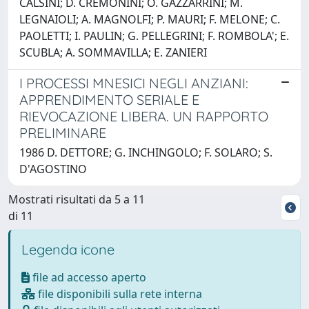
CALSINI; D. CREMONINI; O. GAZZARRINI; M.
LEGNAIOLI; A. MAGNOLFI; P. MAURI; F. MELONE; C.
PAOLETTI; I. PAULIN; G. PELLEGRINI; F. ROMBOLA'; E.
SCUBLA; A. SOMMAVILLA; E. ZANIERI
I PROCESSI MNESICI NEGLI ANZIANI:
APPRENDIMENTO SERIALE E
RIEVOCAZIONE LIBERA. UN RAPPORTO
PRELIMINARE
1986 D. DETTORE; G. INCHINGOLO; F. SOLARO; S.
D'AGOSTINO
Mostrati risultati da 5 a 11
di 11
Legenda icone
file ad accesso aperto
file disponibili sulla rete interna