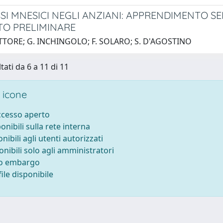
SSI MNESICI NEGLI ANZIANI: APPRENDIMENTO SE
O PRELIMINARE
TTORE; G. INCHINGOLO; F. SOLARO; S. D'AGOSTINO
tati da 6 a 11 di 11
 icone
accesso aperto
ponibili sulla rete interna
onibili agli utenti autorizzati
onibili solo agli amministratori
to embargo
ile disponibile