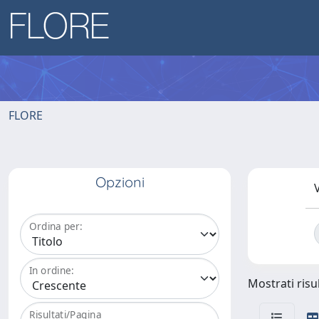
FLORE
Opzioni
V
Ordina per:
In ordine:
Mostrati risul
Risultati/Pagina