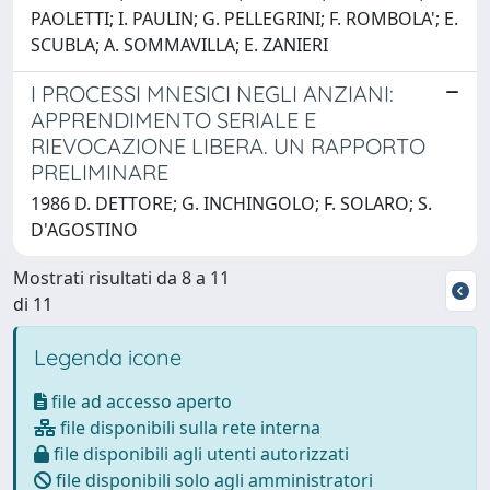
PAOLETTI; I. PAULIN; G. PELLEGRINI; F. ROMBOLA'; E.
SCUBLA; A. SOMMAVILLA; E. ZANIERI
I PROCESSI MNESICI NEGLI ANZIANI:
APPRENDIMENTO SERIALE E
RIEVOCAZIONE LIBERA. UN RAPPORTO
PRELIMINARE
1986 D. DETTORE; G. INCHINGOLO; F. SOLARO; S.
D'AGOSTINO
Mostrati risultati da 8 a 11
di 11
Legenda icone
file ad accesso aperto
file disponibili sulla rete interna
file disponibili agli utenti autorizzati
file disponibili solo agli amministratori