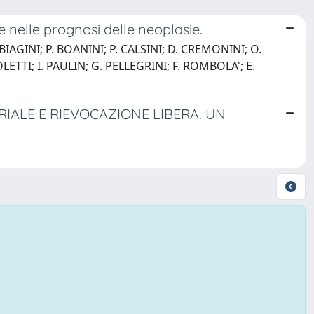
re nelle prognosi delle neoplasie.
 BIAGINI; P. BOANINI; P. CALSINI; D. CREMONINI; O.
ETTI; I. PAULIN; G. PELLEGRINI; F. ROMBOLA'; E.
RIALE E RIEVOCAZIONE LIBERA. UN