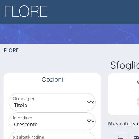
FLORE
Sfogl
Opzioni
V
Ordina per:
In ordine:
Mostrati risul
Risultati/Pagina